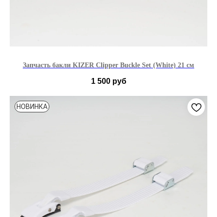
Запчасть бакли KIZER Clipper Buckle Set (White) 21 см
1 500
руб
НОВИНКА