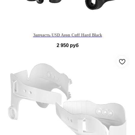
Запчасть USD Aeon Cuff Hard Black
2 950
руб
36-42
43-46