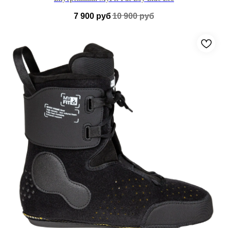
7 900
руб
10 900
руб
38