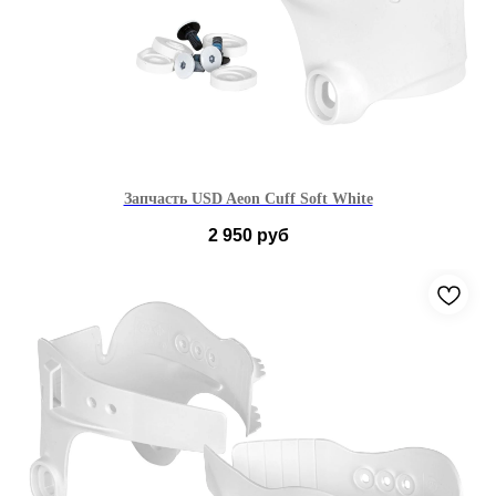
Запчасть USD Aeon Cuff Soft White
2 950
руб
36-42
43-46