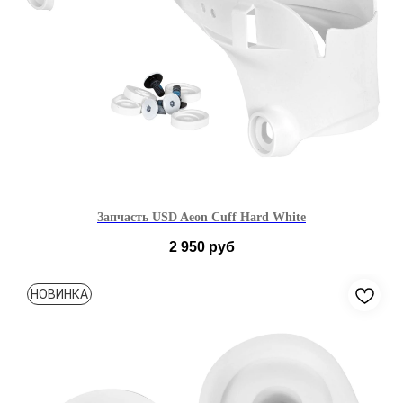
Запчасть USD Aeon Cuff Hard White
2 950
руб
36-42
43-46
НОВИНКА