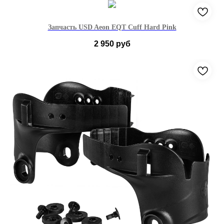
43-46
Запчасть USD Aeon EQT Cuff Hard Pink
2 950
руб
36-42
43-46