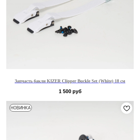
Запчасть бакли KIZER Clipper Buckle Set (White) 18 см
1 500
руб
НОВИНКА