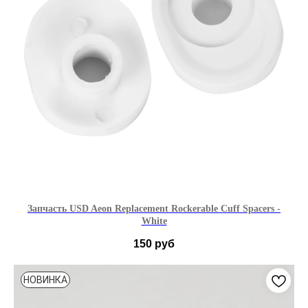
Запчасть USD Aeon Replacement Rockerable Cuff Spacers -
White
150
руб
НОВИНКА