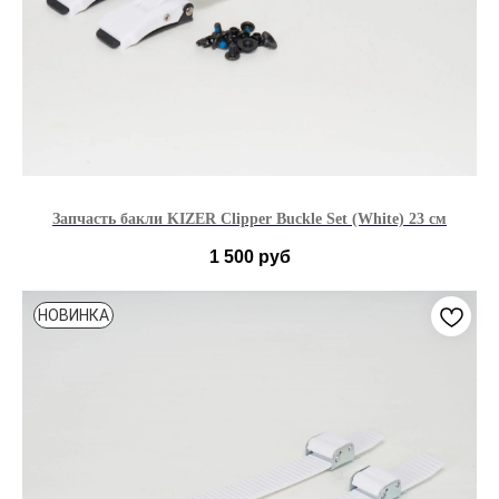
Запчасть бакли KIZER Clipper Buckle Set (White) 23 см
1 500
руб
НОВИНКА