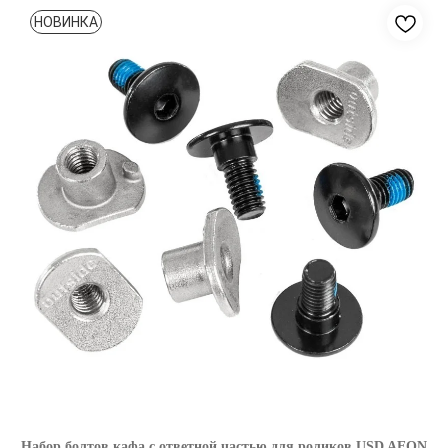
НОВИНКА
Набор болтов кафа с ответной частью для роликов USD AEON