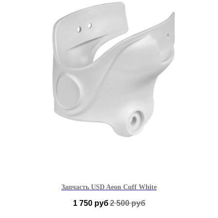
Запчасть USD Aeon Cuff White
1 750
руб
2 500
руб