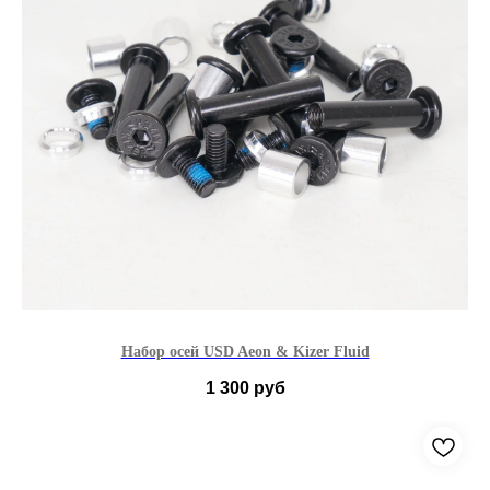
Набор осей USD Aeon & Kizer Fluid
1 300
руб